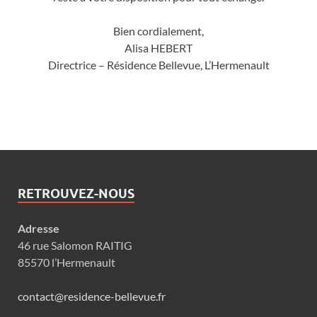
Bien cordialement,
Alisa HEBERT
Directrice – Résidence Bellevue, L’Hermenault
RETROUVEZ-NOUS
Adresse
46 rue Salomon RAITIG
85570 l’Hermenault
contact@residence-bellevue.fr