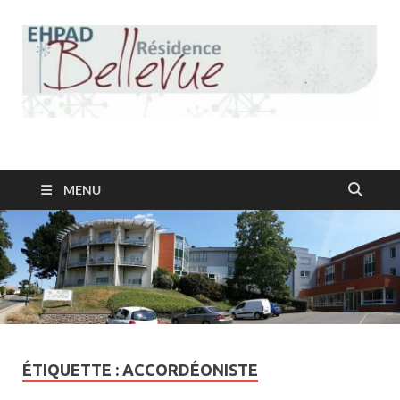
Résidence Bellevue
MENU
ÉTIQUETTE :
ACCORDÉONISTE