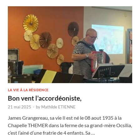
LA VIE À LA RÉSIDENCE
Bon vent l’accordéoniste,
21 mai 2025
-
by
Mathilde ETIENNE
James Grangereau, sa vie Il est né le 08 aout 1935 à la
Chapelle THEMER dans la ferme de sa grand-mère Ocsilia,
c’est l’ainé d’une fratrie de 4 enfants. Sa …