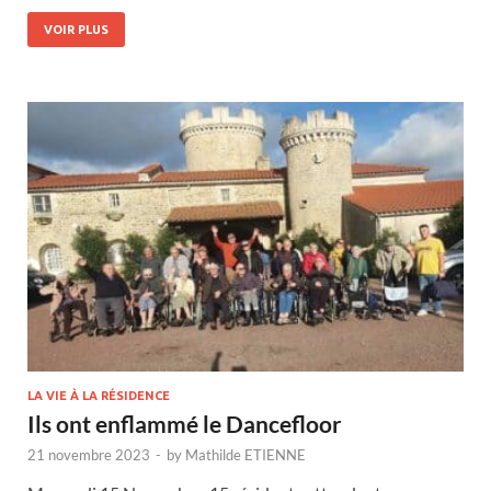
VOIR PLUS
LA VIE À LA RÉSIDENCE
Ils ont enflammé le Dancefloor
21 novembre 2023
-
by
Mathilde ETIENNE