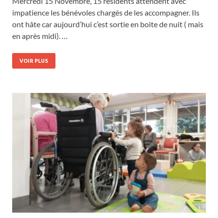
Mercredi 15 Novembre, 15 résidents attendent avec
impatience les bénévoles chargés de les accompagner. Ils
ont hâte car aujourd’hui c’est sortie en boite de nuit ( mais
en après midi). …
VOIR PLUS