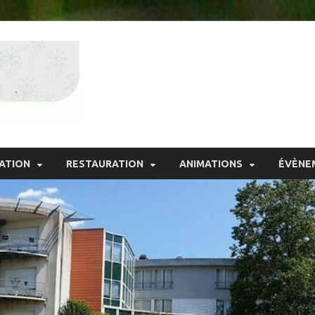
Résidence Bellev
ATION
RESTAURATION
ANIMATIONS
ÉVÈNE