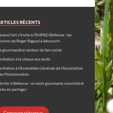
RTICLES RÉCENTS
uand l’art s’invite à l’EHPAD Bellevue : les
uvres de Roger Rigaud à découvrir.
a gourmandise vecteur de lien social
nvitation à la chasse aux œufs
nvitation à l’Assemblée Générale de l’Association
es Pensionnaires
évrier à Bellevue : un mois gourmand, convivial et
iche en partage !
Connexion rédacteur