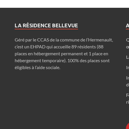
LA RÉSIDENCE BELLEVUE
A
Géré par le CCAS de la commune de l’Hermenault,
Q
c’est un EHPAD qui accueille 89 résidents (88
œ
places en hébergement permanent et 1 place en
L
hébergement temporaire). 100% des places sont
éligibles à l’aide sociale.
I
I
d
F
r