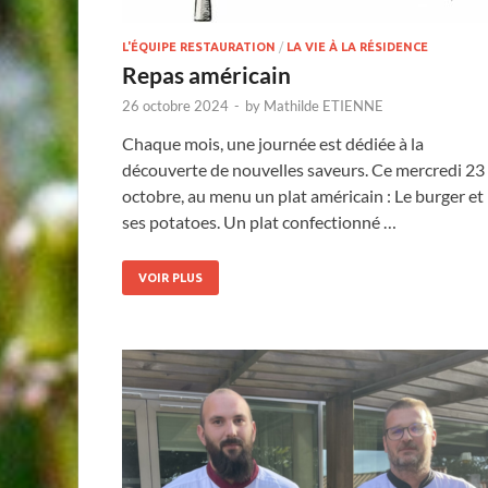
L'ÉQUIPE RESTAURATION
/
LA VIE À LA RÉSIDENCE
Repas américain
26 octobre 2024
-
by
Mathilde ETIENNE
Chaque mois, une journée est dédiée à la
découverte de nouvelles saveurs. Ce mercredi 23
octobre, au menu un plat américain : Le burger et
ses potatoes. Un plat confectionné …
VOIR PLUS