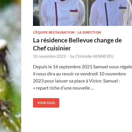
L'ÉQUIPE RESTAURATION
/
LA DIRECTION
La résidence Bellevue change de
Chef cuisinier
10 novembre 2023
-
by
Christelle HENNEVEU
Depuis le 16 septembre 2021 Samuel nous régale
il nous dira au revoir ce vendredi 10 novembre
2023 pour laisser sa place à Victor. Samuel :
« repart riche d’une nouvelle …
VOIR PLUS