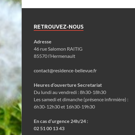
RETROUVEZ-NOUS
Adresse
46 rue Salomon RAITIG
85570 l’Hermenault
contact@residence-bellevue.fr
Heures d’ouverture Secretariat
Du lundi au vendredi : 8h30-18h30
Les samedi et dimanche (présence infirmière) :
6h30-12h30 et 16h30-19h30
En cas d’urgence 24h/24 :
02 51 00 13 43