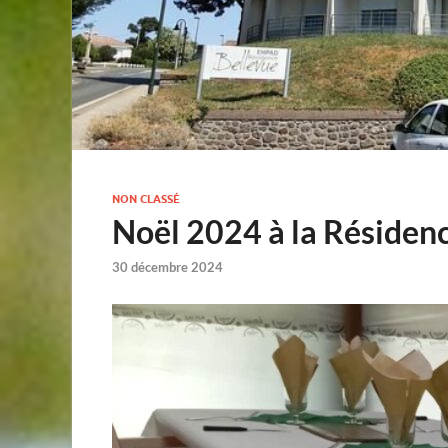
NON CLASSÉ
Noël 2024 à la Résidenc
30 décembre 2024