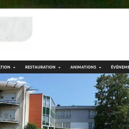
Résidence Bellev
ATION
RESTAURATION
ANIMATIONS
ÉVÈNEM