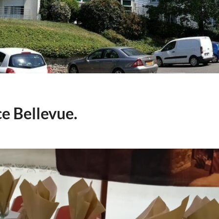
e Bellevue.