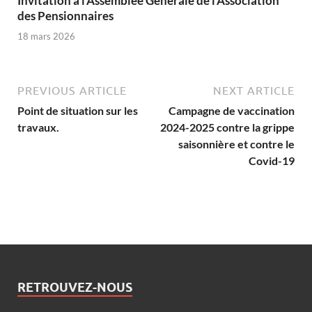
Invitation à l’Assemblée Générale de l’Association
des Pensionnaires
18 mars 2026
PREVIOUS ARTICLE
NEXT ARTICLE
Point de situation sur les
Campagne de vaccination
travaux.
2024-2025 contre la grippe
saisonnière et contre le
Covid-19
RETROUVEZ-NOUS