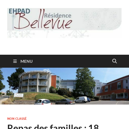
Résidence Bellevue
MENU
NON CLASSÉ
Repas des familles : 18