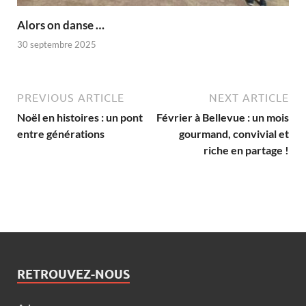
Alors on danse …
30 septembre 2025
PREVIOUS ARTICLE
NEXT ARTICLE
Noël en histoires : un pont
Février à Bellevue : un mois
entre générations
gourmand, convivial et
riche en partage !
RETROUVEZ-NOUS