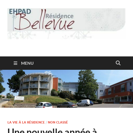
Résidence Bellevue
MENU
LA VIE À LA RÉSIDENCE
/
NON CLASSÉ
Une nouvelle année à