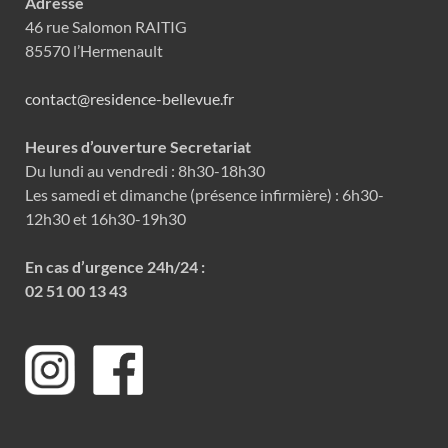
Adresse
46 rue Salomon RAITIG
85570 l’Hermenault
contact@residence-bellevue.fr
Heures d’ouverture Secretariat
Du lundi au vendredi : 8h30-18h30
Les samedi et dimanche (présence infirmière) : 6h30-
12h30 et 16h30-19h30
En cas d’urgence 24h/24 :
02 51 00 13 43