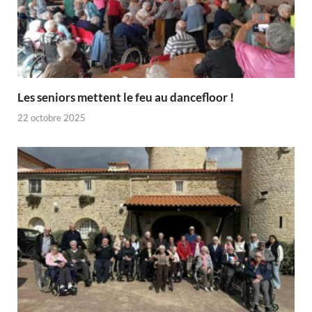
Les seniors mettent le feu au dancefloor !
22 octobre 2025