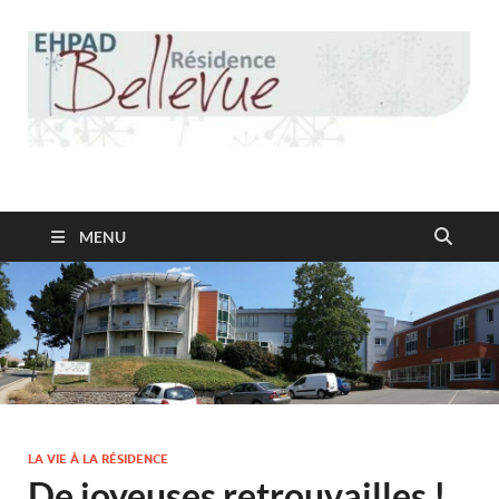
Résidence Bellevue
MENU
LA VIE À LA RÉSIDENCE
De joyeuses retrouvailles !