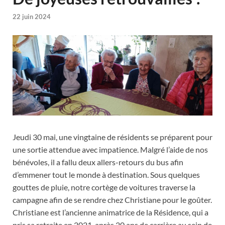
22 juin 2024
Jeudi 30 mai, une vingtaine de résidents se préparent pour
une sortie attendue avec impatience. Malgré l’aide de nos
bénévoles, il a fallu deux allers-retours du bus afin
d’emmener tout le monde à destination. Sous quelques
gouttes de pluie, notre cortège de voitures traverse la
campagne afin de se rendre chez Christiane pour le goûter.
Christiane est l’ancienne animatrice de la Résidence, qui a
pris sa retraite en 2021, après 20 ans de carrière au sein de