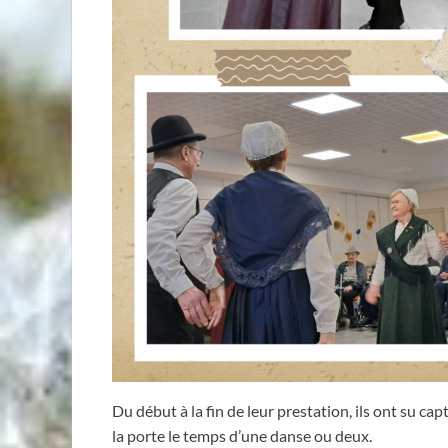
Du début à la fin de leur prestation, ils ont su c
la porte le temps d’une danse ou deux.