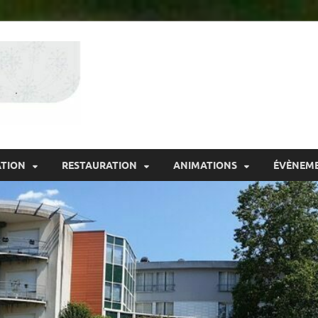
Résidence Bellev
ATION
RESTAURATION
ANIMATIONS
ÉVÈNEM