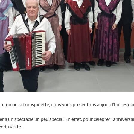
préfou ou la trouspinette, nous vous présentons aujourd’hui les d
r à un spectacle un peu spécial. En effet, pour célébrer l’anniversa
ndu visite.