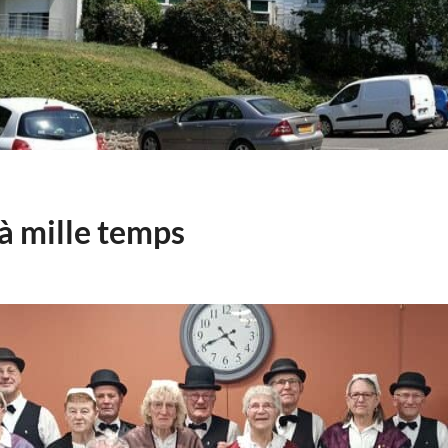
 à mille temps