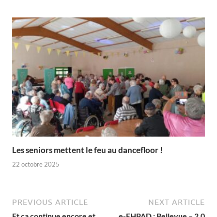
Les seniors mettent le feu au dancefloor !
22 octobre 2025
PREVIOUS ARTICLE
NEXT ARTICLE
Et ça continue encore et
e-EHPAD : Bellevue – 2.0