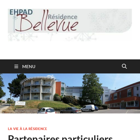
Résidence Bellevue
MENU
LA VIE À LA RÉSIDENCE
Partenaires particuliers…