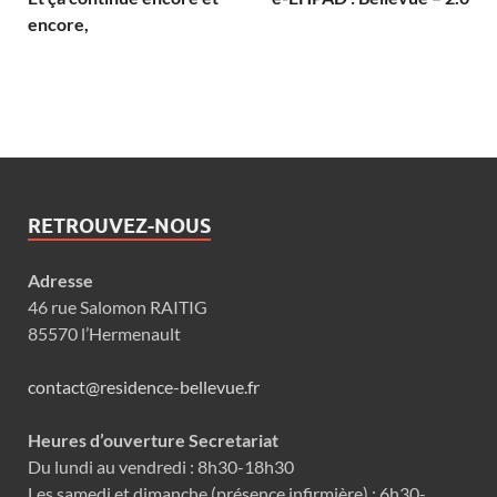
encore,
RETROUVEZ-NOUS
Adresse
46 rue Salomon RAITIG
85570 l’Hermenault
contact@residence-bellevue.fr
Heures d’ouverture Secretariat
Du lundi au vendredi : 8h30-18h30
Les samedi et dimanche (présence infirmière) : 6h30-