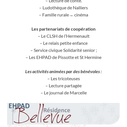
– Lecture de conte.
– Ludothèque de Nalliers
– Famille rurale→ cinéma
Les partenariats de coopération
– Le CLSH de l’Hermenault
– Le relais petite enfance
– Service civique Solidarité senior ;
– Les EHPAD de Pissotte et St Hermine
Les activités animées par des bénévoles :
– Les tricoteuses
– Lecture partagée
– Le journal de Marcelle